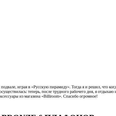
 подвале, играя в «Русскую пирамиду». Тогда я и решил, что ког
осуществилась: теперь, после трудного рабочего дня, я отдыхаю
сессуары из магазина «Billiroom». Спасибо огромное!