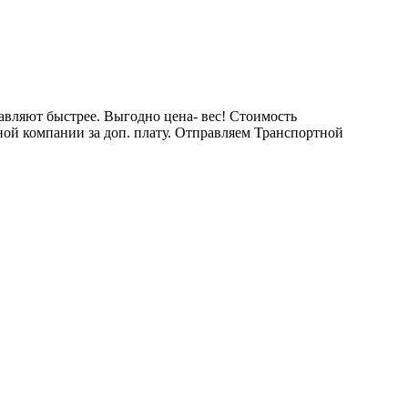
тавляют быстрее. Выгодно цена- вес! Стоимость
тной компании за доп. плату. Отправляем Транспортной