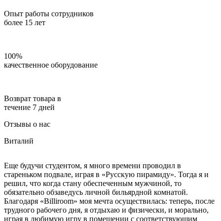
Опыт работы сотрудников
более 15 лет
100%
качественное оборудование
Возврат товара в
течение 7 дней
Отзывы о нас
Виталий
Еще будучи студентом, я много времени проводил в
стареньком подвале, играя в «Русскую пирамиду». Тогда я и
решил, что когда стану обеспеченным мужчиной, то
обязательно обзаведусь личной бильярдной комнатой.
Благодаря «Billiroom» моя мечта осуществилась: теперь, после
трудного рабочего дня, я отдыхаю и физически, и морально,
играя в любимую игру в помещении с соответствующим