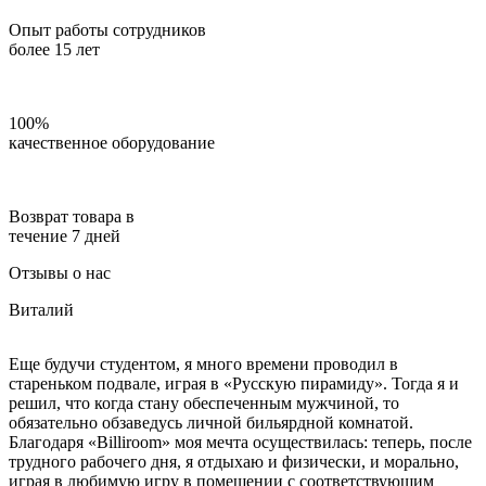
Опыт работы сотрудников
более 15 лет
100%
качественное оборудование
Возврат товара в
течение 7 дней
Отзывы о нас
Виталий
Еще будучи студентом, я много времени проводил в
стареньком подвале, играя в «Русскую пирамиду». Тогда я и
решил, что когда стану обеспеченным мужчиной, то
обязательно обзаведусь личной бильярдной комнатой.
Благодаря «Billiroom» моя мечта осуществилась: теперь, после
трудного рабочего дня, я отдыхаю и физически, и морально,
играя в любимую игру в помещении с соответствующим