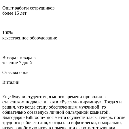
Опыт работы сотрудников
более 15 лет
100%
качественное оборудование
Возврат товара в
течение 7 дней
Отзывы о нас
Виталий
Еще будучи студентом, я много времени проводил в
стареньком подвале, играя в «Русскую пирамиду». Тогда я и
решил, что когда стану обеспеченным мужчиной, то
обязательно обзаведусь личной бильярдной комнатой.
Благодаря «Billiroom» моя мечта осуществилась: теперь, после
трудного рабочего дня, я отдыхаю и физически, и морально,
играя в любимую игру в помещении с соответствующим