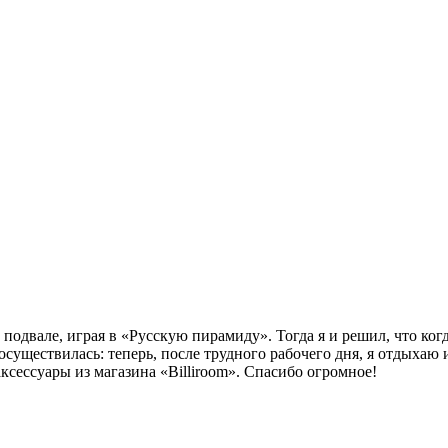
 подвале, играя в «Русскую пирамиду». Тогда я и решил, что ког
осуществилась: теперь, после трудного рабочего дня, я отдыхаю
сессуары из магазина «Billiroom». Спасибо огромное!