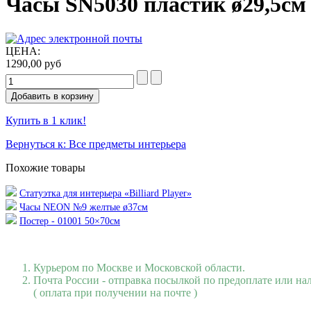
Часы SN5030 пластик ø29,5см
ЦЕНА:
1290,00 руб
Купить в 1 клик!
Вернуться к: Все предметы интерьера
Похожие товары
Статуэтка для интерьера «Billiard Player»
Часы NEON №9 желтые ø37см
Постер - 01001 50×70см
Курьером по Москве и Московской области.
Почта России - отправка посылкой по предоплате или н
( оплата при получении на почте )