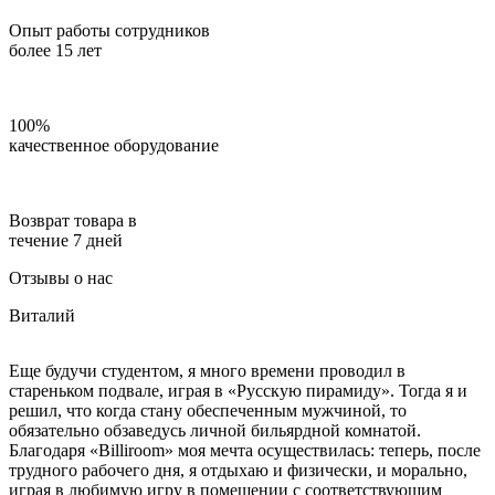
Опыт работы сотрудников
более 15 лет
100%
качественное оборудование
Возврат товара в
течение 7 дней
Отзывы о нас
Виталий
Еще будучи студентом, я много времени проводил в
стареньком подвале, играя в «Русскую пирамиду». Тогда я и
решил, что когда стану обеспеченным мужчиной, то
обязательно обзаведусь личной бильярдной комнатой.
Благодаря «Billiroom» моя мечта осуществилась: теперь, после
трудного рабочего дня, я отдыхаю и физически, и морально,
играя в любимую игру в помещении с соответствующим