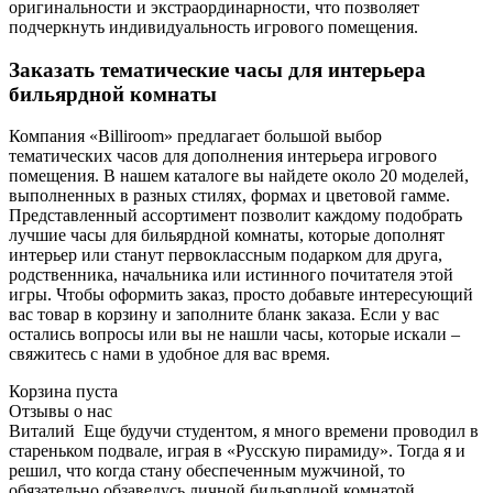
оригинальности и экстраординарности, что позволяет
подчеркнуть индивидуальность игрового помещения.
Заказать тематические часы для интерьера
бильярдной комнаты
Компания «Billiroom» предлагает большой выбор
тематических часов для дополнения интерьера игрового
помещения. В нашем каталоге вы найдете около 20 моделей,
выполненных в разных стилях, формах и цветовой гамме.
Представленный ассортимент позволит каждому подобрать
лучшие часы для бильярдной комнаты, которые дополнят
интерьер или станут первоклассным подарком для друга,
родственника, начальника или истинного почитателя этой
игры. Чтобы оформить заказ, просто добавьте интересующий
вас товар в корзину и заполните бланк заказа. Если у вас
остались вопросы или вы не нашли часы, которые искали –
свяжитесь с нами в удобное для вас время.
Корзина пуста
Отзывы о нас
Виталий
Еще будучи студентом, я много времени проводил в
стареньком подвале, играя в «Русскую пирамиду». Тогда я и
решил, что когда стану обеспеченным мужчиной, то
обязательно обзаведусь личной бильярдной комнатой.