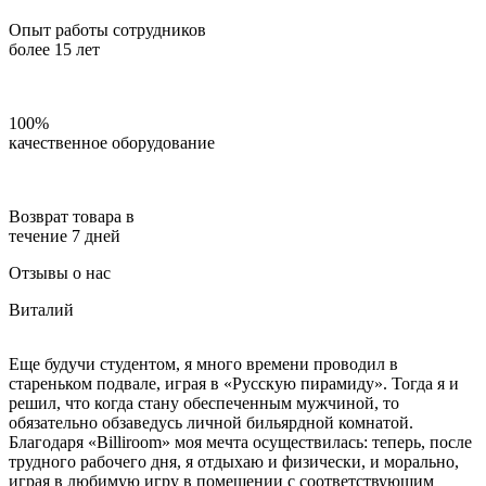
Опыт работы сотрудников
более 15 лет
100%
качественное оборудование
Возврат товара в
течение 7 дней
Отзывы о нас
Виталий
Еще будучи студентом, я много времени проводил в
стареньком подвале, играя в «Русскую пирамиду». Тогда я и
решил, что когда стану обеспеченным мужчиной, то
обязательно обзаведусь личной бильярдной комнатой.
Благодаря «Billiroom» моя мечта осуществилась: теперь, после
трудного рабочего дня, я отдыхаю и физически, и морально,
играя в любимую игру в помещении с соответствующим