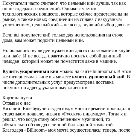
Покупатели часто считают, что цельный кий лучше, так как
он не содержит соединений. Однако с учетом
технологических новшеств, которые сейчас представлены на
рынке, а также новых соединений из сплава с вакуумным
уплотнением, цельный кий – не всегда лучший выбор для вас.
Если вы покупаете кий только для использования на столе
дома, вам может подойти цельный кий.
Но большинству людей нужен кий для использования в клубе
или пабе. И не всегда практично носить с собой длинный
чемодан, который может не поместится даже в машине.
Купить укороченный кий
можно на сайте billiroom.ru. В этом
же интернет-магазине вы можете
купить удлиненный кий
. В
числе дополнительных услуг предусмотрена доставка
покупок по адресу, указанному клиентом.
Корзина пуста
Отзывы о нас
Виталий
Еще будучи студентом, я много времени проводил в
стареньком подвале, играя в «Русскую пирамиду». Тогда я и
решил, что когда стану обеспеченным мужчиной, то
обязательно обзаведусь личной бильярдной комнатой.
Благодаря «Billiroom» моя мечта осуществилась: теперь, после