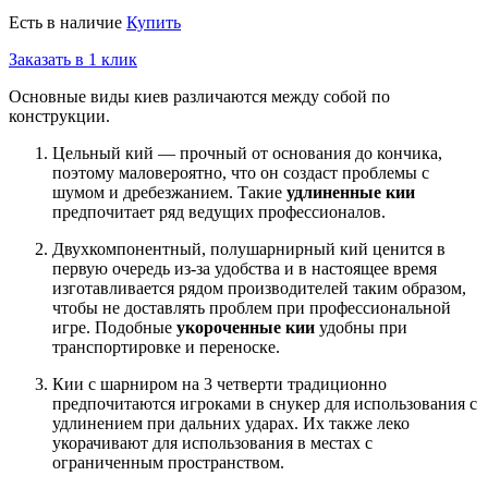
Есть в наличие
Купить
Заказать в 1 клик
Основные виды киев различаются между собой по
конструкции.
Цельный кий — прочный от основания до кончика,
поэтому маловероятно, что он создаст проблемы с
шумом и дребезжанием. Такие
удлиненные кии
предпочитает ряд ведущих профессионалов.
Двухкомпонентный, полушарнирный кий ценится в
первую очередь из-за удобства и в настоящее время
изготавливается рядом производителей таким образом,
чтобы не доставлять проблем при профессиональной
игре. Подобные
укороченные кии
удобны при
транспортировке и переноске.
Кии с шарниром на 3 четверти традиционно
предпочитаются игроками в снукер для использования с
удлинением при дальних ударах. Их также леко
укорачивают для использования в местах с
ограниченным пространством.