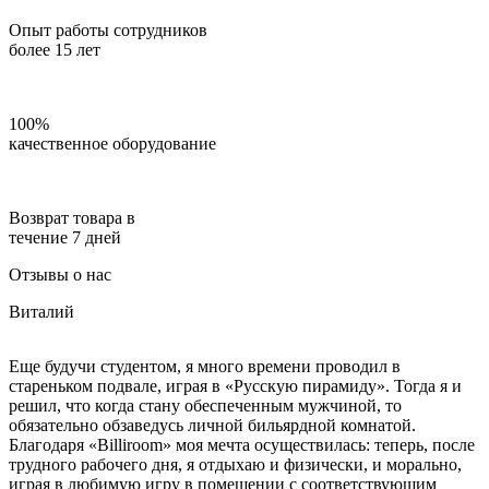
Опыт работы сотрудников
более 15 лет
100%
качественное оборудование
Возврат товара в
течение 7 дней
Отзывы о нас
Виталий
Еще будучи студентом, я много времени проводил в
стареньком подвале, играя в «Русскую пирамиду». Тогда я и
решил, что когда стану обеспеченным мужчиной, то
обязательно обзаведусь личной бильярдной комнатой.
Благодаря «Billiroom» моя мечта осуществилась: теперь, после
трудного рабочего дня, я отдыхаю и физически, и морально,
играя в любимую игру в помещении с соответствующим