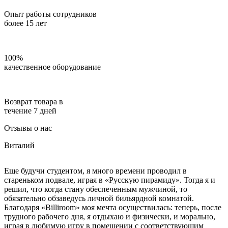
Опыт работы сотрудников
более 15 лет
100%
качественное оборудование
Возврат товара в
течение 7 дней
Отзывы о нас
Виталий
Еще будучи студентом, я много времени проводил в
стареньком подвале, играя в «Русскую пирамиду». Тогда я и
решил, что когда стану обеспеченным мужчиной, то
обязательно обзаведусь личной бильярдной комнатой.
Благодаря «Billiroom» моя мечта осуществилась: теперь, после
трудного рабочего дня, я отдыхаю и физически, и морально,
играя в любимую игру в помещении с соответствующим