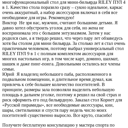
многофункциональный стол для мини-бильярда RILEY ПУЛ 4
в 1. Качество стола поразило сразу – сукно идеальное, каркас
очень аккуратный, а набор аксессуаров включал в себя все
необходимое для игры. Рекомендую!
Виктор
Не зря нас, мужчин, считают большими детьми. Я
давно хотел обустроить уголок для себя, но жена не
воспринимала это с большим энтузиазмом. Затем у нас
родился сын, а я твердо решил, что через пару лет обзаведусь
хотя бы столом для мини бильярда. За столько лет я стал очень
практичным человеком, поэтому выбрал универсальный стол
RILEY ПУЛ 9 в 1 с полным комплектом аксессуаров для
многих настольных игр, в том числе карт, домино, шахмат,
шашек и даже пинг-понга. Довольными остались все члены
семьи.
Юрий
Я владелец небольшого паба, расположенного в
подвальном помещении, и длительное время думал, как
привлечь к себе большее количество посетителей. В
принципе, размеры зала позволяли выделить небольшую
площадь в дальнем уголке, поэтому я решил на свой страх и
риск оформить его под бильярдную. Заказал стол Корнет для
«Русской пирамиды», все необходимые аксессуары, кии,
шары, светильники и спустя пару недель число моих
посетителей существенно выросло. Все круто, спасибо!
Получите бесплатную консультацию у мастера спорта по