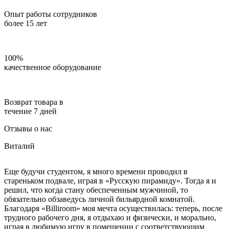
Опыт работы сотрудников
более 15 лет
100%
качественное оборудование
Возврат товара в
течение 7 дней
Отзывы о нас
Виталий
Еще будучи студентом, я много времени проводил в
стареньком подвале, играя в «Русскую пирамиду». Тогда я и
решил, что когда стану обеспеченным мужчиной, то
обязательно обзаведусь личной бильярдной комнатой.
Благодаря «Billiroom» моя мечта осуществилась: теперь, после
трудного рабочего дня, я отдыхаю и физически, и морально,
играя в любимую игру в помещении с соответствующим