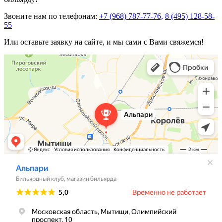
Звоните нам по телефонам:
+7 (968) 787-77-76,
8 (495) 128-58-
55
Или оставьте заявку на сайте, и мы сами с Вами свяжемся!