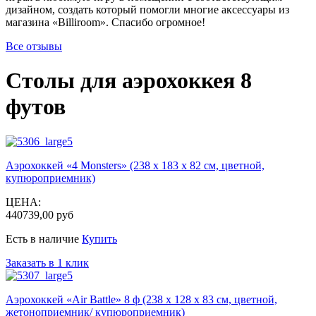
дизайном, создать который помогли многие аксессуары из
магазина «Billiroom». Спасибо огромное!
Все отзывы
Столы для аэрохоккея 8
футов
Аэрохоккей «4 Monsters» (238 х 183 х 82 см, цветной,
купюроприемник)
ЦЕНА:
440739,00 руб
Есть в наличие
Купить
Заказать в 1 клик
Аэрохоккей «Air Battle» 8 ф (238 х 128 х 83 см, цветной,
жетоноприемник/ купюроприемник)