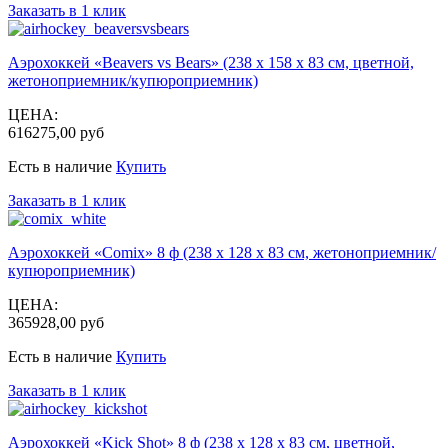
Заказать в 1 клик
Аэрохоккей «Beavers vs Bears» (238 х 158 х 83 см, цветной,
жетоноприемник/купюроприемник)
ЦЕНА:
616275,00 руб
Есть в наличие
Купить
Заказать в 1 клик
Аэрохоккей «Comix» 8 ф (238 х 128 х 83 см, жетоноприемник/
купюроприемник)
ЦЕНА:
365928,00 руб
Есть в наличие
Купить
Заказать в 1 клик
Аэрохоккей «Kick Shot» 8 ф (238 х 128 х 83 см, цветной,