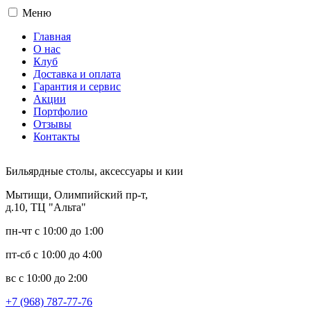
Меню
Главная
О нас
Клуб
Доставка и оплата
Гарантия и сервис
Акции
Портфолио
Отзывы
Контакты
Бильярдные столы, аксессуары и кии
Мытищи, Олимпийский пр-т,
д.10, ТЦ "Альта"
пн-чт с 10:00 до 1:00
пт-сб с 10:00 до 4:00
вс с 10:00 до 2:00
+7 (968) 787-77-76