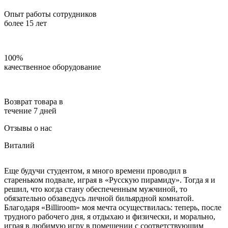
Опыт работы сотрудников
более 15 лет
100%
качественное оборудование
Возврат товара в
течение 7 дней
Отзывы о нас
Виталий
Еще будучи студентом, я много времени проводил в
стареньком подвале, играя в «Русскую пирамиду». Тогда я и
решил, что когда стану обеспеченным мужчиной, то
обязательно обзаведусь личной бильярдной комнатой.
Благодаря «Billiroom» моя мечта осуществилась: теперь, после
трудного рабочего дня, я отдыхаю и физически, и морально,
играя в любимую игру в помещении с соответствующим