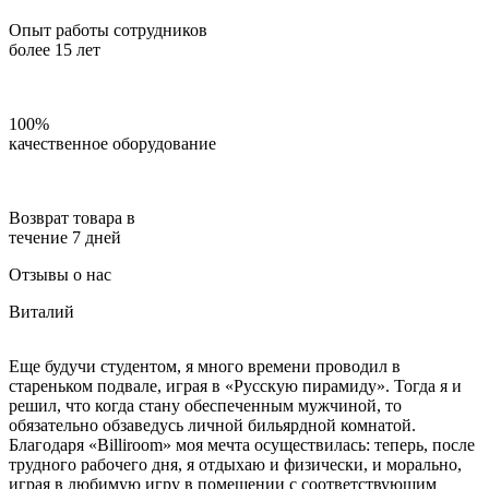
Опыт работы сотрудников
более 15 лет
100%
качественное оборудование
Возврат товара в
течение 7 дней
Отзывы о нас
Виталий
Еще будучи студентом, я много времени проводил в
стареньком подвале, играя в «Русскую пирамиду». Тогда я и
решил, что когда стану обеспеченным мужчиной, то
обязательно обзаведусь личной бильярдной комнатой.
Благодаря «Billiroom» моя мечта осуществилась: теперь, после
трудного рабочего дня, я отдыхаю и физически, и морально,
играя в любимую игру в помещении с соответствующим