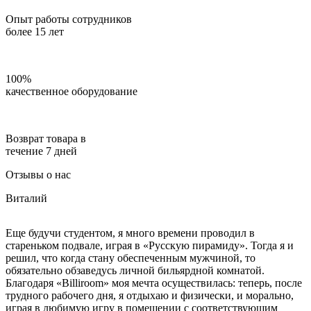
Опыт работы сотрудников
более 15 лет
100%
качественное оборудование
Возврат товара в
течение 7 дней
Отзывы о нас
Виталий
Еще будучи студентом, я много времени проводил в
стареньком подвале, играя в «Русскую пирамиду». Тогда я и
решил, что когда стану обеспеченным мужчиной, то
обязательно обзаведусь личной бильярдной комнатой.
Благодаря «Billiroom» моя мечта осуществилась: теперь, после
трудного рабочего дня, я отдыхаю и физически, и морально,
играя в любимую игру в помещении с соответствующим