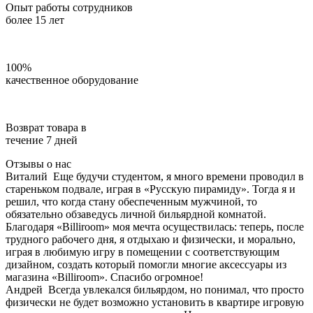
Опыт работы сотрудников
более 15 лет
100%
качественное оборудование
Возврат товара в
течение 7 дней
Отзывы о нас
Виталий
Еще будучи студентом, я много времени проводил в
стареньком подвале, играя в «Русскую пирамиду». Тогда я и
решил, что когда стану обеспеченным мужчиной, то
обязательно обзаведусь личной бильярдной комнатой.
Благодаря «Billiroom» моя мечта осуществилась: теперь, после
трудного рабочего дня, я отдыхаю и физически, и морально,
играя в любимую игру в помещении с соответствующим
дизайном, создать который помогли многие аксессуары из
магазина «Billiroom». Спасибо огромное!
Андрей
Всегда увлекался бильярдом, но понимал, что просто
физически не будет возможно установить в квартире игровую