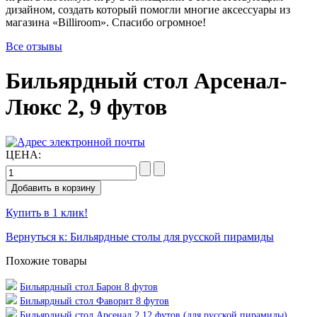
дизайном, создать который помогли многие аксессуары из
магазина «Billiroom». Спасибо огромное!
Все отзывы
Бильярдный стол Арсенал-
Люкс 2, 9 футов
ЦЕНА:
Купить в 1 клик!
Вернуться к: Бильярдные столы для русской пирамиды
Похожие товары
Бильярдный стол Барон 8 футов
Бильярдный стол Фаворит 8 футов
Бильярдный стол Арсенал 2 12 футов (для русской пирамиды)