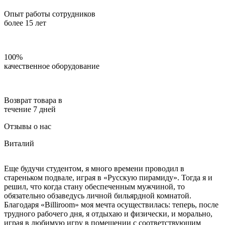
Опыт работы сотрудников
более 15 лет
100%
качественное оборудование
Возврат товара в
течение 7 дней
Отзывы о нас
Виталий
Еще будучи студентом, я много времени проводил в
стареньком подвале, играя в «Русскую пирамиду». Тогда я и
решил, что когда стану обеспеченным мужчиной, то
обязательно обзаведусь личной бильярдной комнатой.
Благодаря «Billiroom» моя мечта осуществилась: теперь, после
трудного рабочего дня, я отдыхаю и физически, и морально,
играя в любимую игру в помещении с соответствующим