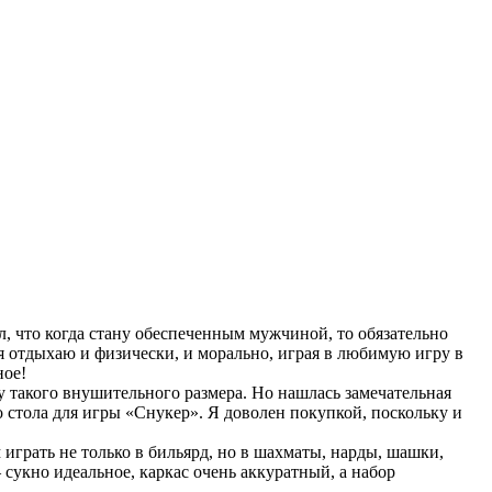
л, что когда стану обеспеченным мужчиной, то обязательно
 я отдыхаю и физически, и морально, играя в любимую игру в
ное!
у такого внушительного размера. Но нашлась замечательная
 стола для игры «Снукер». Я доволен покупкой, поскольку и
грать не только в бильярд, но в шахматы, нарды, шашки,
сукно идеальное, каркас очень аккуратный, а набор