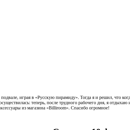
 подвале, играя в «Русскую пирамиду». Тогда я и решил, что ког
осуществилась: теперь, после трудного рабочего дня, я отдыхаю
сессуары из магазина «Billiroom». Спасибо огромное!