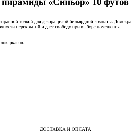
 пирамиды «Синьор» 10 футов
равной точкой для декора целой бильярдной комнаты. Демократи
очности перекрытий и дает свободу при выборе помещения.
ллокаркасов.
ДОСТАВКА И ОПЛАТА