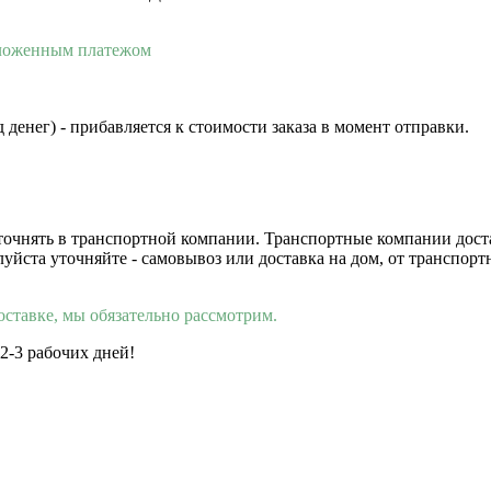
аложенным платежом
 денег) - прибавляется к стоимости заказа в момент отправки.
 уточнять в транспортной компании. Транспортные компании дос
луйста уточняйте - самовывоз или доставка на дом, от транспор
оставке, мы обязательно рассмотрим.
 2-3 рабочих дней!