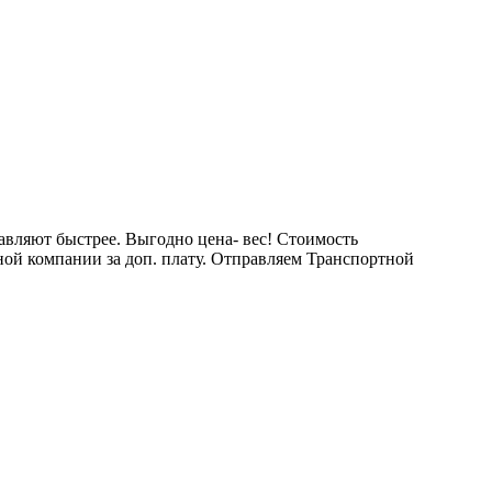
тавляют быстрее. Выгодно цена- вес! Стоимость
тной компании за доп. плату. Отправляем Транспортной