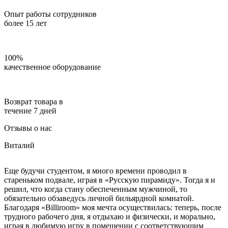
Опыт работы сотрудников
более 15 лет
100%
качественное оборудование
Возврат товара в
течение 7 дней
Отзывы о нас
Виталий
Еще будучи студентом, я много времени проводил в
стареньком подвале, играя в «Русскую пирамиду». Тогда я и
решил, что когда стану обеспеченным мужчиной, то
обязательно обзаведусь личной бильярдной комнатой.
Благодаря «Billiroom» моя мечта осуществилась: теперь, после
трудного рабочего дня, я отдыхаю и физически, и морально,
играя в любимую игру в помещении с соответствующим