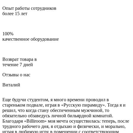
Опыт работы сотрудников
более 15 лет
100%
качественное оборудование
Возврат товара в
течение 7 дней
Отзывы о нас
Виталий
Еще будучи студентом, я много времени проводил в
стареньком подвале, играя в «Русскую пирамиду». Тогда я и
решил, что когда стану обеспеченным мужчиной, то
обязательно обзаведусь личной бильярдной комнатой.
Благодаря «Billiroom» моя мечта осуществилась: теперь, после
трудного рабочего дня, я отдыхаю и физически, и морально,
играя в любимую игру в помещении с соответствующим